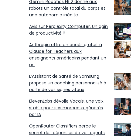
Gemini Robotics ER 2 donne aux
robots un contrôle total du corps et
une autonomie inédite
Avis sur Perplexity Computer. Un gain
de productivité ?
Anthropic offre un accès gratuit à
Claude for Teachers aux
enseignants américains pendant un
an
L’Assistant de Santé de Samsung
propose un coaching personnalisé à
partir de vos signes vitaux
ElevenLabs dévoile Vocals, une voix
stable pour ses morceaux générés
par IA
OpenRouter Classifiers perce le
secret des dépenses de vos agents