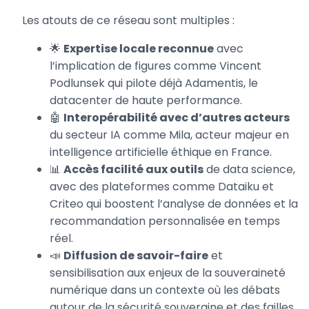
Les atouts de ce réseau sont multiples :
🌟
Expertise locale reconnue
avec
l’implication de figures comme Vincent
Podlunsek qui pilote déjà Adamentis, le
datacenter de haute performance.
🤖
Interopérabilité avec d’autres acteurs
du secteur IA comme Mila, acteur majeur en
intelligence artificielle éthique en France.
📊
Accès facilité aux outils
de data science,
avec des plateformes comme Dataiku et
Criteo qui boostent l’analyse de données et la
recommandation personnalisée en temps
réel.
📣
Diffusion de savoir-faire
et
sensibilisation aux enjeux de la souveraineté
numérique dans un contexte où les débats
autour de la sécurité souveraine et des failles