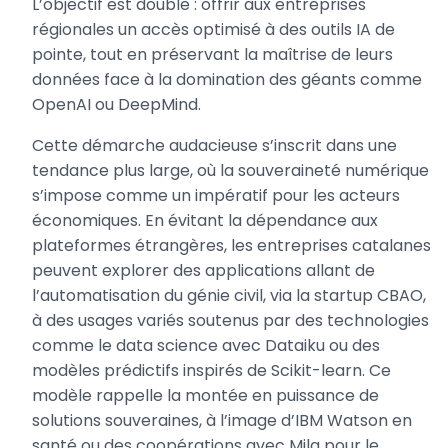
L’objectif est double : offrir aux entreprises
régionales un accès optimisé à des outils IA de
pointe, tout en préservant la maîtrise de leurs
données face à la domination des géants comme
OpenAI ou DeepMind.
Cette démarche audacieuse s’inscrit dans une
tendance plus large, où la souveraineté numérique
s’impose comme un impératif pour les acteurs
économiques. En évitant la dépendance aux
plateformes étrangères, les entreprises catalanes
peuvent explorer des applications allant de
l’automatisation du génie civil, via la startup CBAO,
à des usages variés soutenus par des technologies
comme le data science avec Dataiku ou des
modèles prédictifs inspirés de Scikit-learn. Ce
modèle rappelle la montée en puissance de
solutions souveraines, à l’image d’IBM Watson en
santé ou des coopérations avec Mila pour le