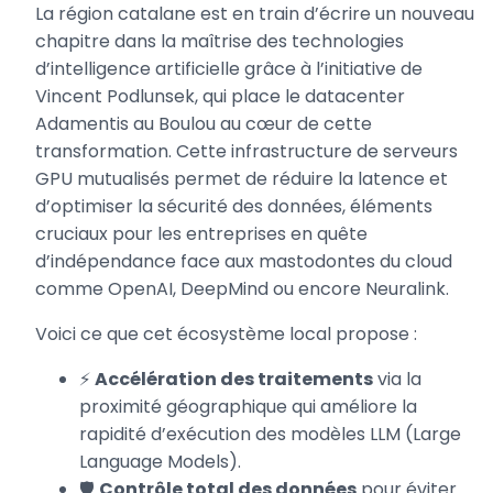
La région catalane est en train d’écrire un nouveau
chapitre dans la maîtrise des technologies
d’intelligence artificielle grâce à l’initiative de
Vincent Podlunsek, qui place le datacenter
Adamentis au Boulou au cœur de cette
transformation. Cette infrastructure de serveurs
GPU mutualisés permet de réduire la latence et
d’optimiser la sécurité des données, éléments
cruciaux pour les entreprises en quête
d’indépendance face aux mastodontes du cloud
comme OpenAI, DeepMind ou encore Neuralink.
Voici ce que cet écosystème local propose :
⚡
Accélération des traitements
via la
proximité géographique qui améliore la
rapidité d’exécution des modèles LLM (Large
Language Models).
🛡️
Contrôle total des données
pour éviter