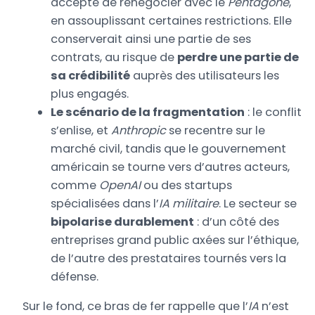
accepte de renégocier avec le
Pentagone
,
en assouplissant certaines restrictions. Elle
conserverait ainsi une partie de ses
contrats, au risque de
perdre une partie de
sa crédibilité
auprès des utilisateurs les
plus engagés.
Le scénario de la fragmentation
: le conflit
s’enlise, et
Anthropic
se recentre sur le
marché civil, tandis que le gouvernement
américain se tourne vers d’autres acteurs,
comme
OpenAI
ou des startups
spécialisées dans l’
IA militaire
. Le secteur se
bipolarise durablement
: d’un côté des
entreprises grand public axées sur l’éthique,
de l’autre des prestataires tournés vers la
défense.
Sur le fond, ce bras de fer rappelle que l’
IA
n’est