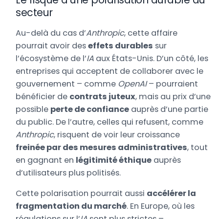
secteur
Au-delà du cas d’
Anthropic
, cette affaire
pourrait avoir des
effets durables
sur
l’écosystème de l’
IA
aux États-Unis. D’un côté, les
entreprises qui acceptent de collaborer avec le
gouvernement – comme
OpenAI
– pourraient
bénéficier de
contrats juteux
, mais au prix d’une
possible
perte de confiance
auprès d’une partie
du public. De l’autre, celles qui refusent, comme
Anthropic
, risquent de voir leur croissance
freinée par des mesures administratives
, tout
en gagnant en
légitimité éthique
auprès
d’utilisateurs plus politisés.
Cette polarisation pourrait aussi
accélérer la
fragmentation du marché
. En Europe, où les
régulations sur l’
IA
sont plus strictes –