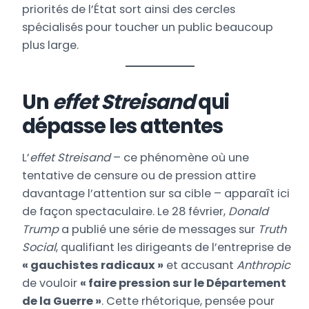
priorités de l’État sort ainsi des cercles
spécialisés pour toucher un public beaucoup
plus large.
Un
effet Streisand
qui
dépasse les attentes
L’
effet Streisand
– ce phénomène où une
tentative de censure ou de pression attire
davantage l’attention sur sa cible – apparaît ici
de façon spectaculaire. Le 28 février,
Donald
Trump
a publié une série de messages sur
Truth
Social
, qualifiant les dirigeants de l’entreprise de
« gauchistes radicaux »
et accusant
Anthropic
de vouloir
« faire pression sur le Département
de la Guerre »
. Cette rhétorique, pensée pour