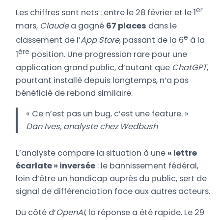
er
Les chiffres sont nets : entre le 28 février et le 1
mars,
Claude
a gagné
67 places
dans le
e
classement de l’
App Store
, passant de la 6
à la
ère
1
position. Une progression rare pour une
application grand public, d’autant que
ChatGPT
,
pourtant installé depuis longtemps, n’a pas
bénéficié de rebond similaire.
« Ce n’est pas un bug, c’est une feature. »
Dan Ives
, analyste chez
Wedbush
L’analyste compare la situation à une
« lettre
écarlate » inversée
: le bannissement fédéral,
loin d’être un handicap auprès du public, sert de
signal de différenciation face aux autres acteurs.
Du côté d’
OpenAI
, la réponse a été rapide. Le 29