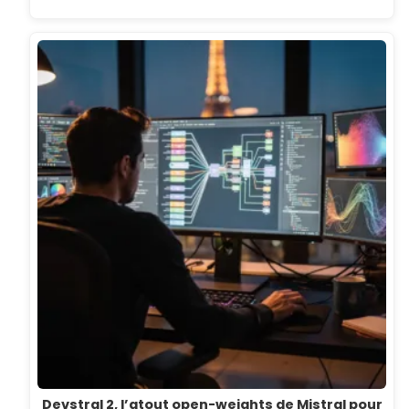
Devstral 2, l’atout open-weights de Mistral pour