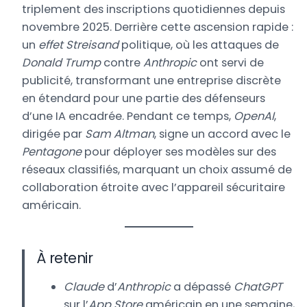
triplement des inscriptions quotidiennes depuis
novembre 2025. Derrière cette ascension rapide :
un
effet Streisand
politique, où les attaques de
Donald Trump
contre
Anthropic
ont servi de
publicité, transformant une entreprise discrète
en étendard pour une partie des défenseurs
d’une IA encadrée. Pendant ce temps,
OpenAI
,
dirigée par
Sam Altman
, signe un accord avec le
Pentagone
pour déployer ses modèles sur des
réseaux classifiés, marquant un choix assumé de
collaboration étroite avec l’appareil sécuritaire
américain.
À retenir
Claude
d’
Anthropic
a dépassé
ChatGPT
sur l’
App Store
américain en une semaine,