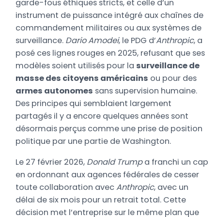
garde-fous éthiques stricts, et celle d’un
instrument de puissance intégré aux chaînes de
commandement militaires ou aux systèmes de
surveillance.
Dario Amodei
, le PDG d’
Anthropic
, a
posé ces lignes rouges en 2025, refusant que ses
modèles soient utilisés pour la
surveillance de
masse des citoyens américains
ou pour des
armes autonomes
sans supervision humaine.
Des principes qui semblaient largement
partagés il y a encore quelques années sont
désormais perçus comme une prise de position
politique par une partie de Washington.
Le 27 février 2026,
Donald Trump
a franchi un cap
en ordonnant aux agences fédérales de cesser
toute collaboration avec
Anthropic
, avec un
délai de six mois pour un retrait total. Cette
décision met l’entreprise sur le même plan que