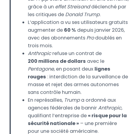
grâce à un
effet Streisand
déclenché par
les critiques de
Donald Trump
.
L’application a vu ses utilisateurs gratuits
augmenter de
60 %
depuis janvier 2026,
avec des abonnements
Pro
doublés en
trois mois.
Anthropic
refuse un contrat de
200 millions de dollars
avec le
Pentagone
, en posant deux
lignes
rouges
: interdiction de la surveillance de
masse et rejet des armes autonomes
sans contrôle humain.
En représailles,
Trump
a ordonné aux
agences fédérales de bannir
Anthropic
,
qualifiant l’entreprise de
« risque pour la
sécurité nationale »
– une première
pour une société américaine.