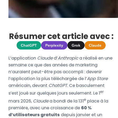
Résumer cet article avec :
ChatGPT
Perplexity
Grok
Claude
L’application
Claude
d’
Anthropic
a réalisé en une
semaine ce que des années de marketing
n’auraient peut-être pas accompli : devenir
l’application la plus téléchargée de l’
App Store
américain, devant
ChatGPT
. Ce basculement
er
s’est joué sur quelques jours seulement. Le 1
e
mars 2026,
Claude
a bondi de la 131
place à la
première, avec une croissance de
60 %
d’utilisateurs gratuits
depuis janvier et un