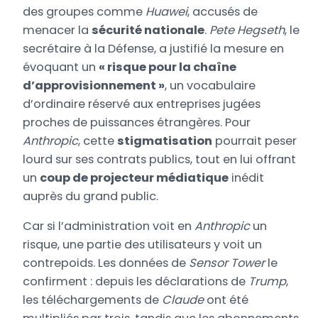
des groupes comme
Huawei
, accusés de
menacer la
sécurité nationale
.
Pete Hegseth
, le
secrétaire à la Défense, a justifié la mesure en
évoquant un
« risque pour la chaîne
d’approvisionnement »
, un vocabulaire
d’ordinaire réservé aux entreprises jugées
proches de puissances étrangères. Pour
Anthropic
, cette
stigmatisation
pourrait peser
lourd sur ses contrats publics, tout en lui offrant
un
coup de projecteur médiatique
inédit
auprès du grand public.
Car si l’administration voit en
Anthropic
un
risque, une partie des utilisateurs y voit un
contrepoids. Les données de
Sensor Tower
le
confirment : depuis les déclarations de
Trump
,
les téléchargements de
Claude
ont été