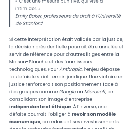
« C’est une mesure punitive, qui vise à
intimider. »
Emily Baker
, professeure de droit à l’
Université
de Stanford
Si cette interprétation était validée par la justice,
la décision présidentielle pourrait être annulée et
servir de référence pour d’autres litiges entre la
Maison-Blanche et des fournisseurs
technologiques. Pour
Anthropic
, l’enjeu dépasse
toutefois le strict terrain juridique. Une victoire en
justice renforcerait son positionnement face à
des groupes comme
Google
ou
Microsoft
, en
consolidant son image d’entreprise
indépendante et éthique
. À l’inverse, une
défaite pourrait l’obliger à
revoir son modèle
économique
, en réduisant ses investissements