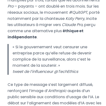
multipliés par trois, tandis que les abonnements
Pro
– payants – ont doublé en trois mois. Sur les
réseaux sociaux, le mouvement
#QuitGPT
, porté
notamment par la chanteuse
Katy Perry
, incite
les utilisateurs à migrer vers
Claude Pro
, perçu
comme une alternative plus
éthique et
indépendante
.
« Si le gouvernement veut censurer une
entreprise parce qu’elle refuse de devenir
complice de la surveillance, alors c’est le
moment de la soutenir. »
tweet de l’influenceur @TechEthics
Ce type de message s’est largement diffusé,
renforçant l’image d’
Anthropic
auprès d’un
public sensible aux conditions d’usage de l’IA. Le
débat sur l’alignement des modèles d’IA avec les