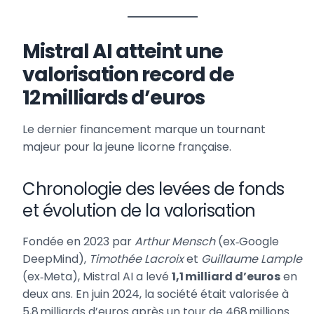
Mistral AI atteint une
valorisation record de
12 milliards d’euros
Le dernier financement marque un tournant
majeur pour la jeune licorne française.
Chronologie des levées de fonds
et évolution de la valorisation
Fondée en 2023 par
Arthur Mensch
(ex‑Google
DeepMind),
Timothée Lacroix
et
Guillaume Lample
(ex‑Meta), Mistral AI a levé
1,1 milliard d’euros
en
deux ans. En juin 2024, la société était valorisée à
5,8 milliards d’euros après un tour de 468 millions