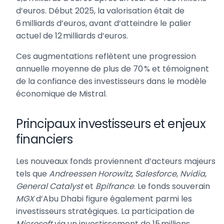
d’euros. Début 2025, la valorisation était de
6 milliards d’euros, avant d’atteindre le palier
actuel de 12 milliards d’euros.
Ces augmentations reflètent une progression
annuelle moyenne de plus de 70 % et témoignent
de la confiance des investisseurs dans le modèle
économique de Mistral.
Principaux investisseurs et enjeux
financiers
Les nouveaux fonds proviennent d’acteurs majeurs
tels que
Andreessen Horowitz
,
Salesforce
,
Nvidia
,
General Catalyst
et
Bpifrance
. Le fonds souverain
MGX
d’Abu Dhabi figure également parmi les
investisseurs stratégiques. La participation de
Microsoft
via un investissement de 15 millions