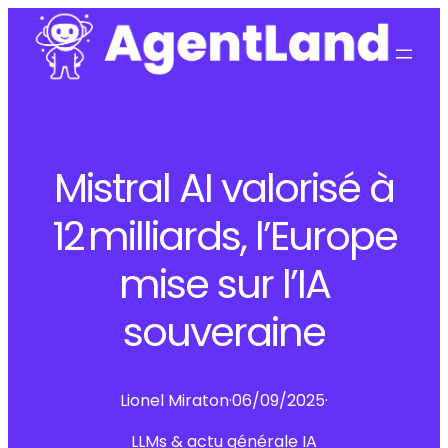
Mistral AI valorisé à
12 milliards, l’Europe
mise sur l’IA
souveraine
Lionel Miraton
·
06/09/2025
·
LLMs & actu générale IA