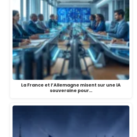
La France et l’Allemagne misent sur une IA
souveraine pour…