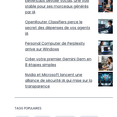
ElevenLabs dévoile Vocals, une voix
stable pour ses morceaux générés
par IA
OpenRouter Classifiers perce le
secret des dépenses de vos agents
IA
Personal Computer de Perplexity
arrive sur Windows
Créer votre premier Gemini Gem en
8 étapes simples
Nvidia et Microsoft lancent une
alliance de sécurité IA qui mise sur la
transparence
TAGS POPULAIRES