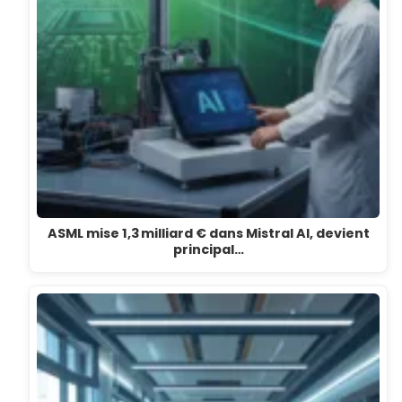
ASML mise 1,3 milliard € dans Mistral AI, devient
principal…