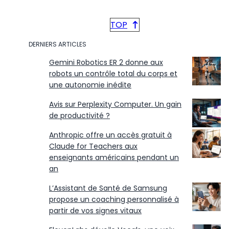
TOP
DERNIERS ARTICLES
Gemini Robotics ER 2 donne aux
robots un contrôle total du corps et
une autonomie inédite
Avis sur Perplexity Computer. Un gain
de productivité ?
Anthropic offre un accès gratuit à
Claude for Teachers aux
enseignants américains pendant un
an
L’Assistant de Santé de Samsung
propose un coaching personnalisé à
partir de vos signes vitaux