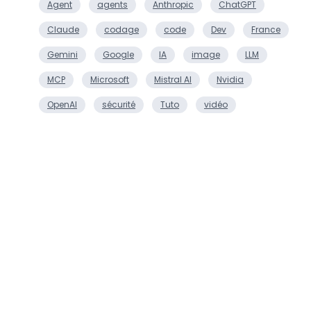
Agent
agents
Anthropic
ChatGPT
Claude
codage
code
Dev
France
Gemini
Google
IA
image
LLM
MCP
Microsoft
Mistral AI
Nvidia
OpenAI
sécurité
Tuto
vidéo