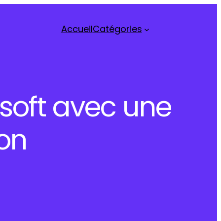
Accueil
Catégories
osoft avec une
ion