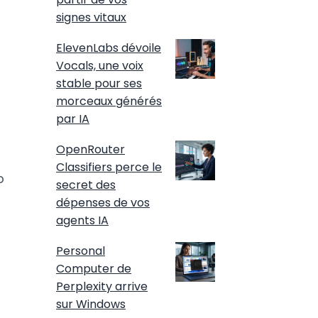
signes vitaux
ElevenLabs dévoile
Vocals, une voix
stable pour ses
morceaux générés
par IA
OpenRouter
Classifiers perce le
b
secret des
dépenses de vos
agents IA
Personal
Computer de
Perplexity arrive
sur Windows