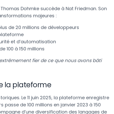
21, Thomas Dohmke succède à Nat Friedman. Son
ansformations majeures :
plus de 20 millions de développeurs
plateforme
rité et d’automatisation
de 100 à 150 millions
s extrêmement fier de ce que nous avons bâti
 la plateforme
toriques. Le 11 juin 2025, la plateforme enregistre
rs passe de 100 millions en janvier 2023 à 150
compagne d’une diversification des langages de