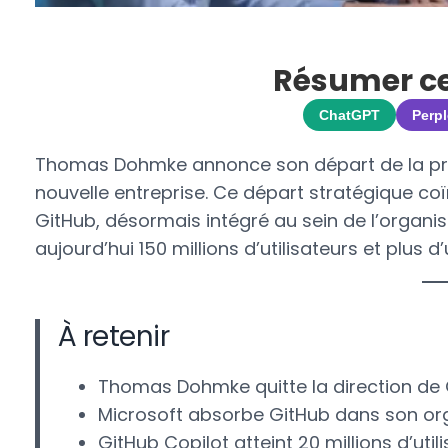
Résumer cet
ChatGPT
Perpl
Thomas Dohmke annonce son départ de la prési
nouvelle entreprise. Ce départ stratégique coï
GitHub, désormais intégré au sein de l’organi
aujourd’hui 150 millions d’utilisateurs et plus d
À retenir
Thomas Dohmke quitte la direction de G
Microsoft absorbe GitHub dans son o
GitHub Copilot atteint 20 millions d’util