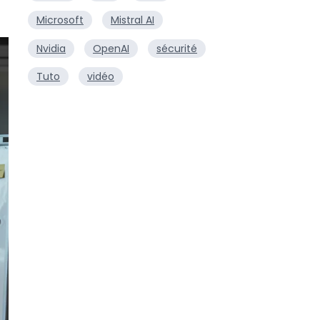
Microsoft
Mistral AI
Nvidia
OpenAI
sécurité
Tuto
vidéo