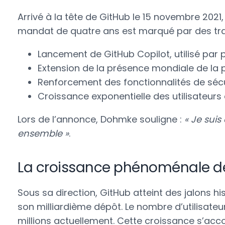
Arrivé à la tête de GitHub le 15 novembre 20
mandat de quatre ans est marqué par des tr
Lancement de GitHub Copilot, utilisé par 
Extension de la présence mondiale de la 
Renforcement des fonctionnalités de sécu
Croissance exponentielle des utilisateurs 
Lors de l’annonce, Dohmke souligne :
« Je sui
ensemble »
.
La croissance phénoménale de
Sous sa direction, GitHub atteint des jalons his
son milliardième dépôt. Le nombre d’utilisateu
millions actuellement. Cette croissance s’ac