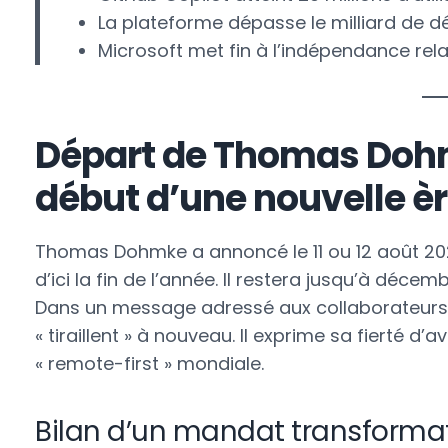
La plateforme dépasse le milliard de d
Microsoft met fin à l’indépendance rela
Départ de Thomas Dohmk
début d’une nouvelle è
Thomas Dohmke a annoncé le 11 ou 12 août 202
d’ici la fin de l’année. Il restera jusqu’à déc
Dans un message adressé aux collaborateurs, i
« tiraillent » à nouveau. Il exprime sa fierté 
« remote-first » mondiale.
Bilan d’un mandat transformat