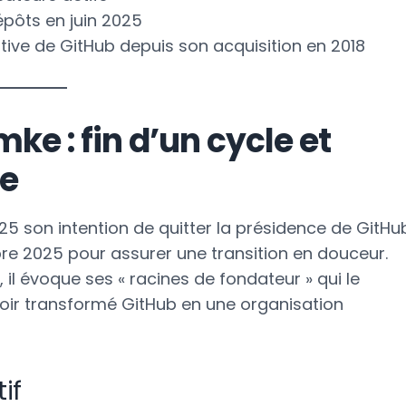
épôts en juin 2025
tive de GitHub depuis son acquisition en 2018
e : fin d’un cycle et
re
5 son intention de quitter la présidence de GitHu
embre 2025 pour assurer une transition en douceur.
l évoque ses « racines de fondateur » qui le
d’avoir transformé GitHub en une organisation
if