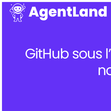
GitHub sous l
no