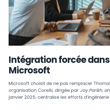
Intégration forcée dan
Microsoft
Microsoft choisit de ne pas remplacer Thomas
organisation CoreAI, dirigée par
Jay Parikh
, a
janvier 2025, centralise les efforts d’ingénierie