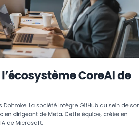
s l’écosystème CoreAI de
 Dohmke. La société intègre GitHub au sein de so
ncien dirigeant de Meta. Cette équipe, créée en
 IA de Microsoft.