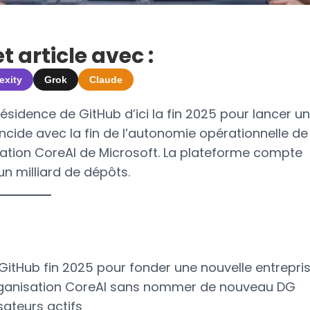
 article avec :
exity
Grok
Claude
dence de GitHub d’ici la fin 2025 pour lancer u
ncide avec la fin de l’autonomie opérationnelle de
sation CoreAI de Microsoft. La plateforme compte
’un milliard de dépôts.
itHub fin 2025 pour fonder une nouvelle entrepri
rganisation CoreAI sans nommer de nouveau DG
isateurs actifs