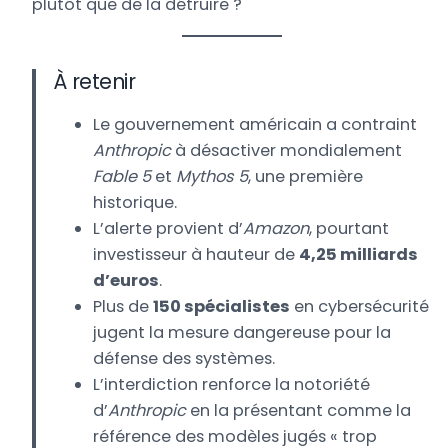
plutôt que de la détruire ?
À retenir
Le gouvernement américain a contraint
Anthropic
à désactiver mondialement
Fable 5
et
Mythos 5
, une première
historique.
L’alerte provient d’
Amazon
, pourtant
investisseur à hauteur de
4,25 milliards
d’euros
.
Plus de
150 spécialistes
en cybersécurité
jugent la mesure dangereuse pour la
défense des systèmes.
L’interdiction renforce la notoriété
d’
Anthropic
en la présentant comme la
référence des modèles jugés « trop