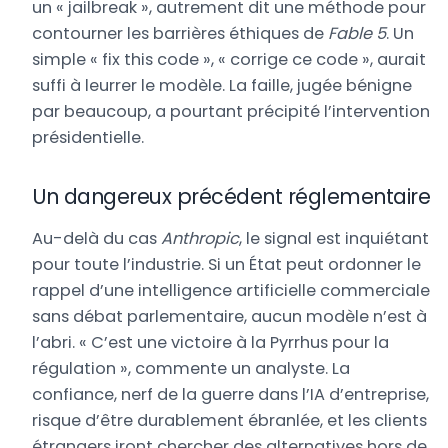
un « jailbreak », autrement dit une méthode pour
contourner les barrières éthiques de
Fable 5
. Un
simple « fix this code », « corrige ce code », aurait
suffi à leurrer le modèle. La faille, jugée bénigne
par beaucoup, a pourtant précipité l’intervention
présidentielle.
Un dangereux précédent réglementaire
Au-delà du cas
Anthropic
, le signal est inquiétant
pour toute l’industrie. Si un État peut ordonner le
rappel d’une intelligence artificielle commerciale
sans débat parlementaire, aucun modèle n’est à
l’abri. « C’est une victoire à la Pyrrhus pour la
régulation », commente un analyste. La
confiance, nerf de la guerre dans l’IA d’entreprise,
risque d’être durablement ébranlée, et les clients
étrangers iront chercher des alternatives hors de