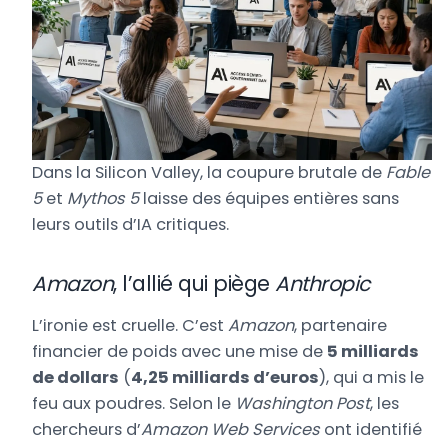
Dans la Silicon Valley, la coupure brutale de
Fable
5
et
Mythos 5
laisse des équipes entières sans
leurs outils d’IA critiques.
Amazon
, l’allié qui piège
Anthropic
L’ironie est cruelle. C’est
Amazon
, partenaire
financier de poids avec une mise de
5 milliards
de dollars
(
4,25 milliards d’euros
), qui a mis le
feu aux poudres. Selon le
Washington Post
, les
chercheurs d’
Amazon Web Services
ont identifié