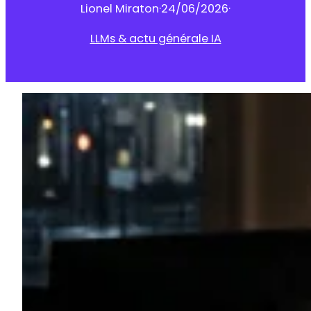
Lionel Miraton
·
24/06/2026
·
LLMs & actu générale IA