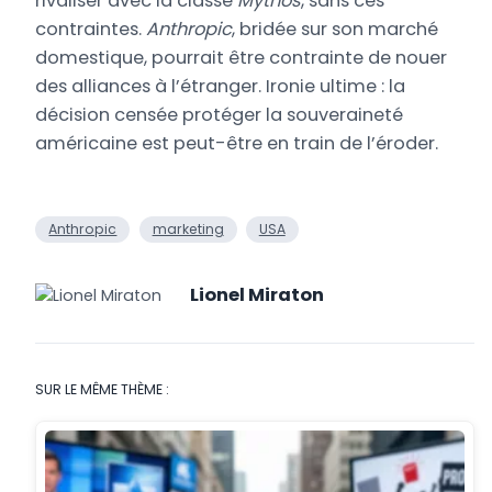
rivaliser avec la classe
Mythos
, sans ces
contraintes.
Anthropic
, bridée sur son marché
domestique, pourrait être contrainte de nouer
des alliances à l’étranger. Ironie ultime : la
décision censée protéger la souveraineté
américaine est peut-être en train de l’éroder.
Anthropic
marketing
USA
Lionel Miraton
SUR LE MÊME THÈME :