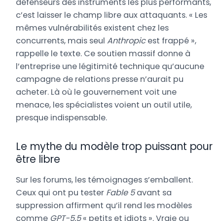
défenseurs des instruments les plus performants,
c’est laisser le champ libre aux attaquants. « Les
mêmes vulnérabilités existent chez les
concurrents, mais seul
Anthropic
est frappé »,
rappelle le texte. Ce soutien massif donne à
l’entreprise une légitimité technique qu’aucune
campagne de relations presse n’aurait pu
acheter. Là où le gouvernement voit une
menace, les spécialistes voient un outil utile,
presque indispensable.
Le mythe du modèle trop puissant pour
être libre
Sur les forums, les témoignages s’emballent.
Ceux qui ont pu tester
Fable 5
avant sa
suppression affirment qu’il rend les modèles
comme
GPT-5.5
« petits et idiots ». Vraie ou