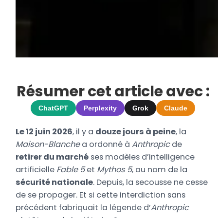
Résumer cet article avec :
ChatGPT
Perplexity
Grok
Claude
Le 12 juin 2026
, il y a
douze jours à peine
, la
Maison-Blanche
a ordonné à
Anthropic
de
retirer du marché
ses modèles d’intelligence
artificielle
Fable 5
et
Mythos 5
, au nom de la
sécurité nationale
. Depuis, la secousse ne cesse
de se propager. Et si cette interdiction sans
précédent fabriquait la légende d’
Anthropic