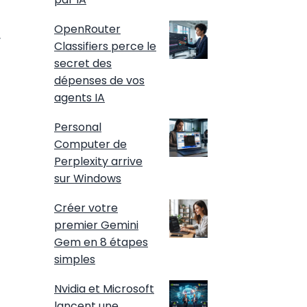
OpenRouter
.
Classifiers perce le
secret des
dépenses de vos
agents IA
Personal
Computer de
Perplexity arrive
sur Windows
Créer votre
premier Gemini
Gem en 8 étapes
simples
Nvidia et Microsoft
lancent une