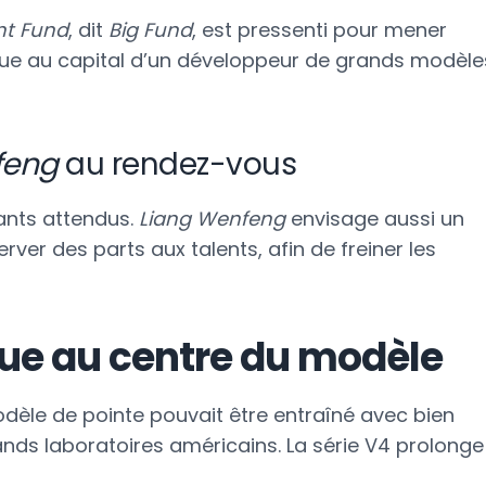
nt Fund
, dit
Big Fund
, est pressenti pour mener
nnue au capital d’un développeur de grands modèle
feng
au rendez-vous
pants attendus.
Liang Wenfeng
envisage aussi un
erver des parts aux talents, afin de freiner les
que au centre du modèle
dèle de pointe pouvait être entraîné avec bien
nds laboratoires américains. La série V4 prolonge