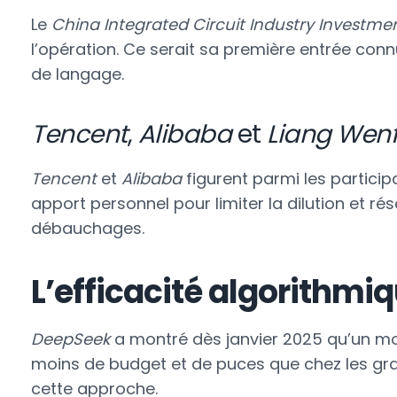
Le
China Integrated Circuit Industry Investme
l’opération. Ce serait sa première entrée co
de langage.
Tencent
,
Alibaba
et
Liang Wen
Tencent
et
Alibaba
figurent parmi les partici
apport personnel pour limiter la dilution et rés
débauchages.
L’efficacité algorithmi
DeepSeek
a montré dès janvier 2025 qu’un mo
moins de budget et de puces que chez les gra
cette approche.