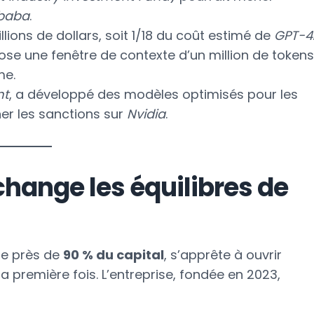
ibaba
.
lions de dollars, soit 1/18 du coût estimé de
GPT-4
ose une fenêtre de contexte d’un million de tokens
me.
nt
, a développé des modèles optimisés pour les
er les sanctions sur
Nvidia
.
change les équilibres de
ore près de
90 % du capital
, s’apprête à ouvrir
a première fois. L’entreprise, fondée en 2023,