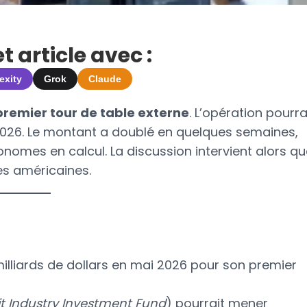
 article avec :
exity
Grok
Claude
premier tour de table externe
. L’opération pourra
026. Le montant a doublé en quelques semaines,
onomes en calcul. La discussion intervient alors q
es américaines.
illiards de dollars en mai 2026 pour son premier
it Industry Investment Fund
) pourrait mener