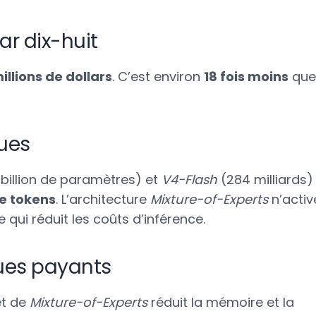
ar dix-huit
illions de dollars
. C’est environ
18 fois moins
que
ques
 billion de paramètres) et
V4-Flash
(284 milliards)
de tokens
. L’architecture
Mixture-of-Experts
n’activ
 qui réduit les coûts d’inférence.
ques payants
t de
Mixture-of-Experts
réduit la mémoire et la