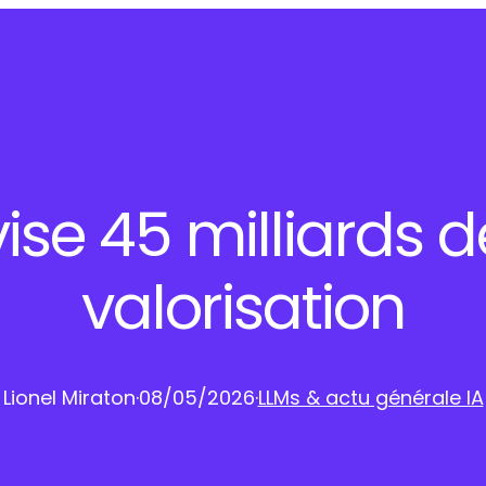
se 45 milliards d
valorisation
Lionel Miraton
·
08/05/2026
·
LLMs & actu générale IA