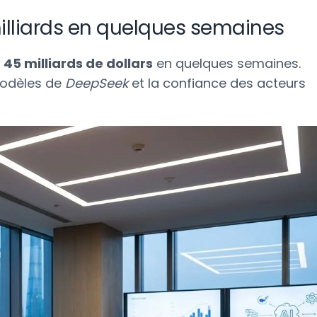
milliards en quelques semaines
à
45 milliards de dollars
en quelques semaines.
 modèles de
DeepSeek
et la confiance des acteurs