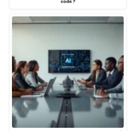
code ?