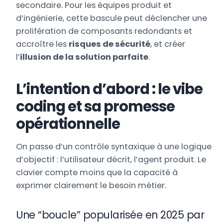
secondaire. Pour les équipes produit et
d’ingénierie, cette bascule peut déclencher une
prolifération de composants redondants et
accroître les
risques de sécurité
, et créer
l’
illusion de la solution parfaite
.
L’intention d’abord : le vibe
coding et sa promesse
opérationnelle
On passe d’un contrôle syntaxique à une logique
d’objectif : l’utilisateur décrit, l’agent produit. Le
clavier compte moins que la capacité à
exprimer clairement le besoin métier.
Une “boucle” popularisée en 2025 par