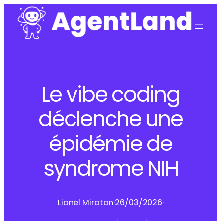
Le vibe coding
déclenche une
épidémie de
syndrome NIH
Lionel Miraton
·
26/03/2026
·