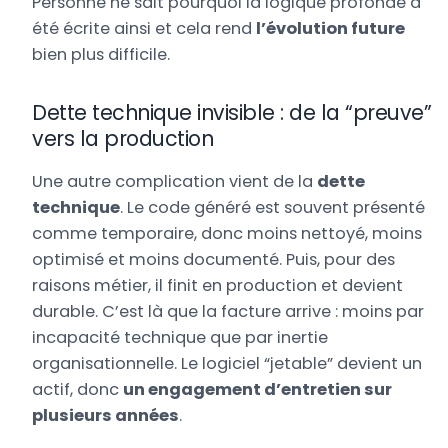
Personne ne sait pourquoi la logique profonde a
été écrite ainsi et cela rend
l’évolution future
bien plus difficile.
Dette technique invisible : de la “preuve”
vers la production
Une autre complication vient de la
dette
technique
. Le code généré est souvent présenté
comme temporaire, donc moins nettoyé, moins
optimisé et moins documenté. Puis, pour des
raisons métier, il finit en production et devient
durable. C’est là que la facture arrive : moins par
incapacité technique que par inertie
organisationnelle. Le logiciel “jetable” devient un
actif, donc
un engagement d’entretien sur
plusieurs années
.