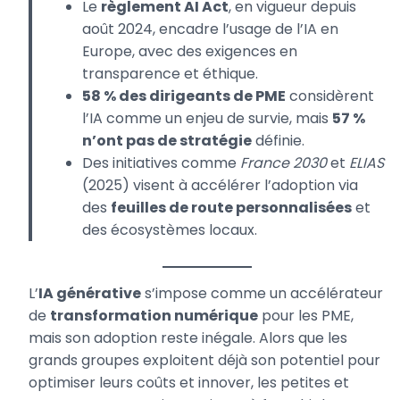
Le
règlement AI Act
, en vigueur depuis
août 2024, encadre l’usage de l’IA en
Europe, avec des exigences en
transparence et éthique.
58 % des dirigeants de PME
considèrent
l’IA comme un enjeu de survie, mais
57 %
n’ont pas de stratégie
définie.
Des initiatives comme
France 2030
et
ELIAS
(2025) visent à accélérer l’adoption via
des
feuilles de route personnalisées
et
des écosystèmes locaux.
L’
IA générative
s’impose comme un accélérateur
de
transformation numérique
pour les PME,
mais son adoption reste inégale. Alors que les
grands groupes exploitent déjà son potentiel pour
optimiser leurs coûts et innover, les petites et