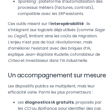
Sparkling
: plateforme d’automatisation des
processus métiers (factures, contrats),
compatible avec les
ERP
existants.
Ces outils misent sur l’
interopérabilité
: ils
s’intègrent aux logiciels déjà utilisés (comme
Sage
ou
Cegid
), limitant ainsi les coûts de migration.
L’enjeu n’est pas de tout révolutionner, mais
d’améliorer l’existant avec des briques d’IA,
explique
Jean-Baptiste Rudelle
, cofondateur de
Criteo
et investisseur dans l’IA industrielle.
Un accompagnement sur mesure
Les dispositifs publics se multiplient, mais leur
efficacité varie. Parmi les plus prometteurs :
Les
diagnostics IA gratuits
, proposés par
les
CCI
ou
Bpifrance
, pour identifier des cas