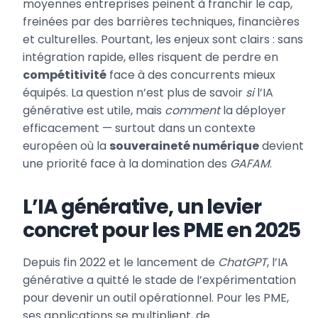
moyennes entreprises peinent à franchir le cap,
freinées par des barrières techniques, financières
et culturelles. Pourtant, les enjeux sont clairs : sans
intégration rapide, elles risquent de perdre en
compétitivité
face à des concurrents mieux
équipés. La question n’est plus de savoir
si
l’IA
générative est utile, mais
comment
la déployer
efficacement — surtout dans un contexte
européen où la
souveraineté numérique
devient
une priorité face à la domination des
GAFAM
.
L’IA générative, un levier
concret pour les PME en 2025
Depuis fin 2022 et le lancement de
ChatGPT
, l’IA
générative a quitté le stade de l’expérimentation
pour devenir un outil opérationnel. Pour les PME,
ses applications se multiplient, de