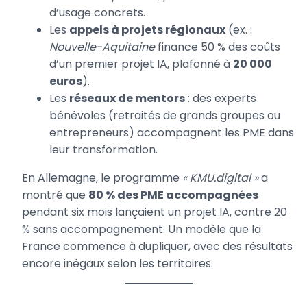
d’usage concrets.
Les
appels à projets régionaux
(ex. :
Nouvelle-Aquitaine
finance 50 % des coûts
d’un premier projet IA, plafonné à
20 000
euros
).
Les
réseaux de mentors
: des experts
bénévoles (retraités de grands groupes ou
entrepreneurs) accompagnent les PME dans
leur transformation.
En Allemagne, le programme
« KMU.digital »
a
montré que
80 % des PME accompagnées
pendant six mois lançaient un projet IA, contre 20
% sans accompagnement. Un modèle que la
France commence à dupliquer, avec des résultats
encore inégaux selon les territoires.