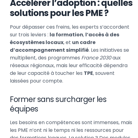
Accélérer l’adoption : quelles
solutions pour les PME ?
Pour dépasser ces freins, les experts s’accordent
sur trois leviers :
la formation
,
l’accès à des
écosystèmes locaux
, et
un cadre
d’accompagnement simplifié
. Les initiatives se
multiplient, des programmes
France 2030
aux
réseaux régionaux, mais leur efficacité dépendra
de leur capacité à toucher les
TPE
, souvent
laissées pour compte.
Former sans surcharger les
équipes
Les besoins en compétences sont immenses, mais
les PME n’ont ni le temps ni les ressources pour
des formations longues. La solution ? Des modules