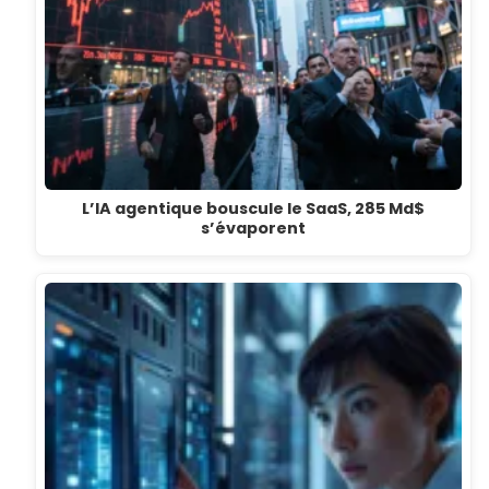
L’IA agentique bouscule le SaaS, 285 Md$
s’évaporent