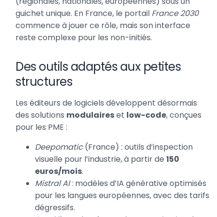
(régionales, nationales, européennes) sous un
guichet unique. En France, le portail
France 2030
commence à jouer ce rôle, mais son interface
reste complexe pour les non-initiés.
Des outils adaptés aux petites
structures
Les éditeurs de logiciels développent désormais
des solutions
modulaires
et
low-code
, conçues
pour les PME :
Deepomatic
(France) : outils d’inspection
visuelle pour l’industrie, à partir de
150
euros/mois
.
Mistral AI
: modèles d’IA générative optimisés
pour les langues européennes, avec des tarifs
dégressifs.