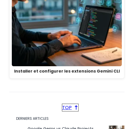
Installer et configurer les extensions Gemini CLI
TOP
DERNIERS ARTICLES
Google Gems vs Claude Projects,