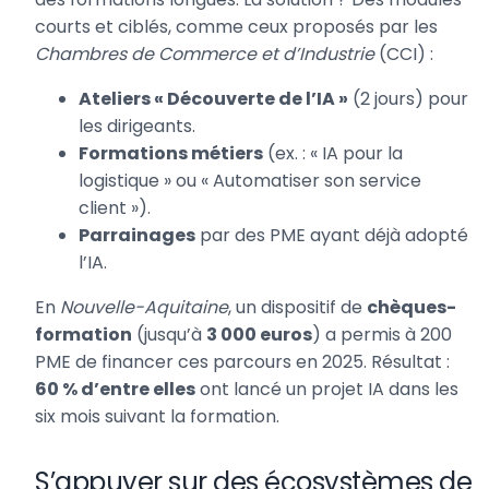
courts et ciblés, comme ceux proposés par les
Chambres de Commerce et d’Industrie
(CCI) :
Ateliers « Découverte de l’IA »
(2 jours) pour
les dirigeants.
Formations métiers
(ex. : « IA pour la
logistique » ou « Automatiser son service
client »).
Parrainages
par des PME ayant déjà adopté
l’IA.
En
Nouvelle-Aquitaine
, un dispositif de
chèques-
formation
(jusqu’à
3 000 euros
) a permis à 200
PME de financer ces parcours en 2025. Résultat :
60 % d’entre elles
ont lancé un projet IA dans les
six mois suivant la formation.
S’appuyer sur des écosystèmes de