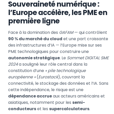
Souveraineté numérique :
l’Europe accélère, les PME en
première ligne
Face à la domination des
GAFAM
— qui contrôlent
90 % du marché du cloud
et une part croissante
des infrastructures d’IA — l’Europe mise sur ses
PME technologiques pour construire une
autonomie stratégique
. Le
Sommet DIGITAL SME
2024
a souligné leur rôle central dans la
constitution d’une
« pile technologique
européenne »
(
Eurostack
), couvrant la
connectivité, le stockage des données et l’IA. Sans
cette indépendance, le risque est une
dépendance accrue
aux acteurs américains et
asiatiques, notamment pour les
semi-
conducteurs
et les
supercalculateurs
.