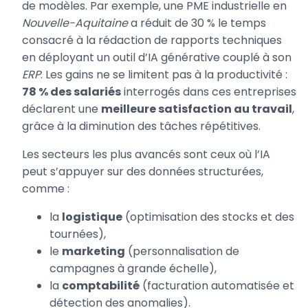
de modèles. Par exemple, une PME industrielle en
Nouvelle-Aquitaine
a réduit de 30 % le temps
consacré à la rédaction de rapports techniques
en déployant un outil d’IA générative couplé à son
ERP
. Les gains ne se limitent pas à la productivité :
78 % des salariés
interrogés dans ces entreprises
déclarent une
meilleure satisfaction au travail
,
grâce à la diminution des tâches répétitives.
Les secteurs les plus avancés sont ceux où l’IA
peut s’appuyer sur des données structurées,
comme :
la
logistique
(optimisation des stocks et des
tournées),
le
marketing
(personnalisation de
campagnes à grande échelle),
la
comptabilité
(facturation automatisée et
détection des anomalies).