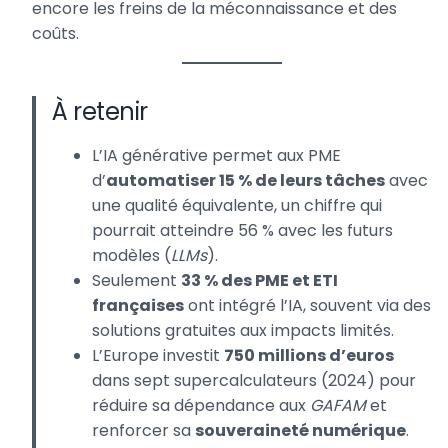
encore les freins de la méconnaissance et des
coûts.
À retenir
L’IA générative permet aux PME
d’
automatiser 15 % de leurs tâches
avec
une qualité équivalente, un chiffre qui
pourrait atteindre 56 % avec les futurs
modèles (
LLMs
).
Seulement
33 % des PME et ETI
françaises
ont intégré l’IA, souvent via des
solutions gratuites aux impacts limités.
L’Europe investit
750 millions d’euros
dans sept supercalculateurs (2024) pour
réduire sa dépendance aux
GAFAM
et
renforcer sa
souveraineté numérique
.