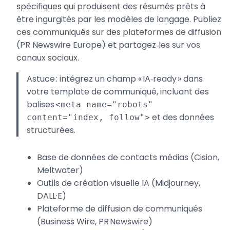
spécifiques qui produisent des résumés prêts à
être ingurgités par les modèles de langage. Publiez
ces communiqués sur des plateformes de diffusion
(PR Newswire Europe) et partagez‑les sur vos
canaux sociaux.
Astuce : intégrez un champ « IA‑ready » dans
votre template de communiqué, incluant des
balises
<meta name="robots"
et des données
content="index, follow">
structurées.
Base de données de contacts médias (Cision,
Meltwater)
Outils de création visuelle IA (Midjourney,
DALL·E)
Plateforme de diffusion de communiqués
(Business Wire, PR Newswire)