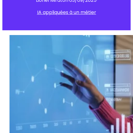
Lionel Miraton
·
03/09/2025
·
IA appliquées à un métier