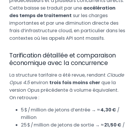
prédécesseurs et à plusieurs concurrents directs.
Cette baisse se traduit par une
accélération
des temps de traitement
sur les charges
importantes et par une diminution directe des
frais d’infrastructure cloud, en particulier dans les
contextes où les appels API sont massifs.
Tarification détaillée et comparaison
économique avec la concurrence
La structure tarifaire a été revue, rendant
Claude
Opus 4.5
environ
trois fois moins cher
que la
version Opus précédente à volume équivalent.
On retrouve :
5 $ / million de jetons d’entrée →
≈ 4,30 €
/
million
25 $ / million de jetons de sortie →
≈ 21,50 €
/