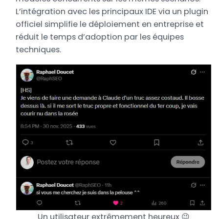
L’intégration avec les principaux IDE via un plugin
officiel simplifie le déploiement en entreprise et
réduit le temps d’adoption par les équipes
techniques.
Un utilisateur extrêmement heureux 😉