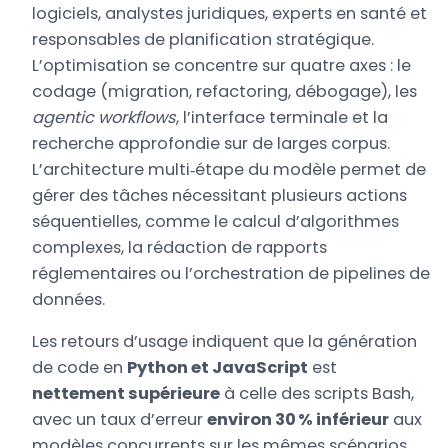
logiciels, analystes juridiques, experts en santé et
responsables de planification stratégique.
L’optimisation se concentre sur quatre axes : le
codage (migration, refactoring, débogage), les
agentic workflows
, l’interface terminale et la
recherche approfondie sur de larges corpus.
L’architecture multi‑étape du modèle permet de
gérer des tâches nécessitant plusieurs actions
séquentielles, comme le calcul d’algorithmes
complexes, la rédaction de rapports
réglementaires ou l’orchestration de pipelines de
données.
Les retours d’usage indiquent que la génération
de code en
Python et JavaScript
est
nettement supérieure
à celle des scripts Bash,
avec un taux d’erreur
environ 30 % inférieur
aux
modèles concurrents sur les mêmes scénarios.