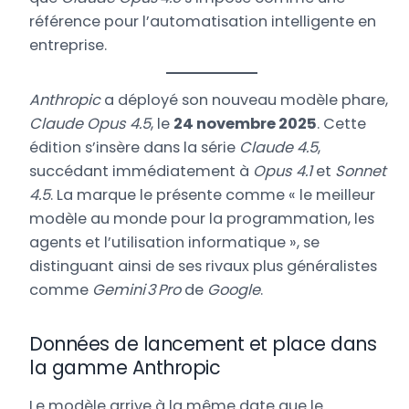
référence pour l’automatisation intelligente en
entreprise.
Anthropic
a déployé son nouveau modèle phare,
Claude Opus 4.5
, le
24 novembre 2025
. Cette
édition s’insère dans la série
Claude 4.5
,
succédant immédiatement à
Opus 4.1
et
Sonnet
4.5
. La marque le présente comme « le meilleur
modèle au monde pour la programmation, les
agents et l’utilisation informatique », se
distinguant ainsi de ses rivaux plus généralistes
comme
Gemini 3 Pro
de
Google
.
Données de lancement et place dans
la gamme Anthropic
Le modèle arrive à la même date que le