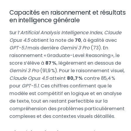
Capacités en raisonnement et résultats
en intelligence générale
Sur l’
Artificial Analysis Intelligence Index
,
Claude
Opus 4.5
obtient la note de
70
, à égalité avec
GPT-5.1
mais derrière
Gemini 3 Pro
(73). En
raisonnement « Graduate-Level Reasoning », le
score s’élève à
87 %
, légèrement en dessous de
Gemini 3 Pro
(91,9 %). Pour le raisonnement visuel,
Claude Opus 4.5
atteint
80,7 %
contre 85,4 %
pour
GPT-5.1
. Ces chiffres confirment que le
modèle est compétitif en logique et en analyse
de texte, tout en restant perfectible sur la
compréhension des problèmes particulièrement
complexes et des contextes visuels détaillés.