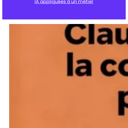
IA appliquées à un métier