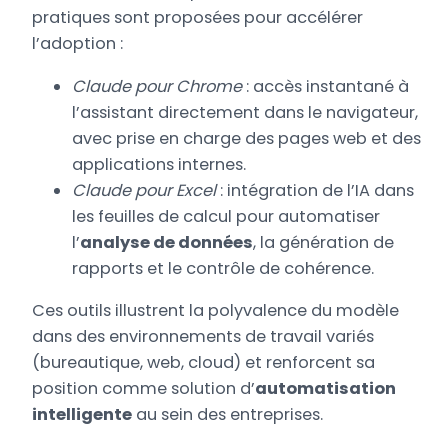
pratiques sont proposées pour accélérer
l’adoption :
Claude pour Chrome
: accès instantané à
l’assistant directement dans le navigateur,
avec prise en charge des pages web et des
applications internes.
Claude pour Excel
: intégration de l’IA dans
les feuilles de calcul pour automatiser
l’
analyse de données
, la génération de
rapports et le contrôle de cohérence.
Ces outils illustrent la polyvalence du modèle
dans des environnements de travail variés
(bureautique, web, cloud) et renforcent sa
position comme solution d’
automatisation
intelligente
au sein des entreprises.