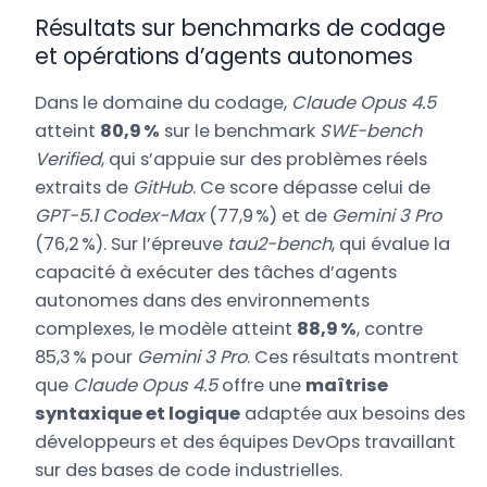
Résultats sur benchmarks de codage
et opérations d’agents autonomes
Dans le domaine du codage,
Claude Opus 4.5
atteint
80,9 %
sur le benchmark
SWE-bench
Verified
, qui s’appuie sur des problèmes réels
extraits de
GitHub
. Ce score dépasse celui de
GPT-5.1 Codex-Max
(77,9 %) et de
Gemini 3 Pro
(76,2 %). Sur l’épreuve
tau2-bench
, qui évalue la
capacité à exécuter des tâches d’agents
autonomes dans des environnements
complexes, le modèle atteint
88,9 %
, contre
85,3 % pour
Gemini 3 Pro
. Ces résultats montrent
que
Claude Opus 4.5
offre une
maîtrise
syntaxique et logique
adaptée aux besoins des
développeurs et des équipes DevOps travaillant
sur des bases de code industrielles.