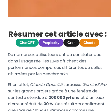
Résumer cet article avec :
ChatGPT
Perplexity
Grok
Claude
De nombreux utilisateurs ont pu constater que
dans l’usage réel, les LLMs affichent des
performances comparées différentes de celles
affirmées par les benchmarks.
Et en effet,
Claude Opus 4.5
surpasse
Gemini 3 Pro
sur les grands projets grâce à une fenêtre de
contexte étendue à
200 000 jetons
et à un taux
d’erreur réduit de
30 %
. Ces résultats confirment
que
Claude Opus 4.5
s’impose comme une