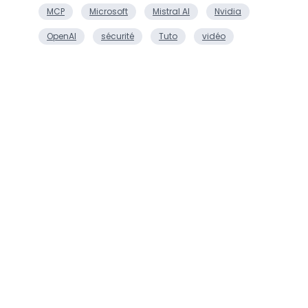
MCP
Microsoft
Mistral AI
Nvidia
OpenAI
sécurité
Tuto
vidéo