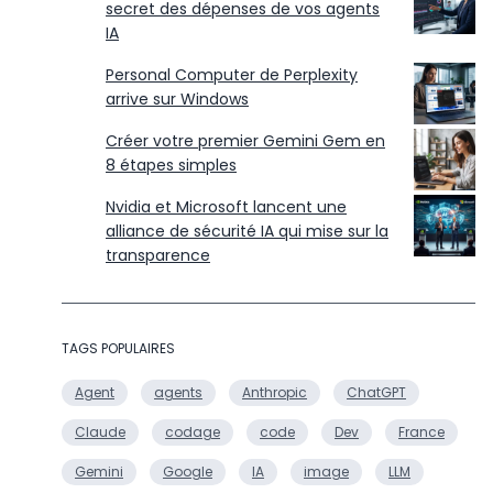
secret des dépenses de vos agents
IA
Personal Computer de Perplexity
arrive sur Windows
Créer votre premier Gemini Gem en
8 étapes simples
Nvidia et Microsoft lancent une
alliance de sécurité IA qui mise sur la
transparence
TAGS POPULAIRES
Agent
agents
Anthropic
ChatGPT
Claude
codage
code
Dev
France
Gemini
Google
IA
image
LLM