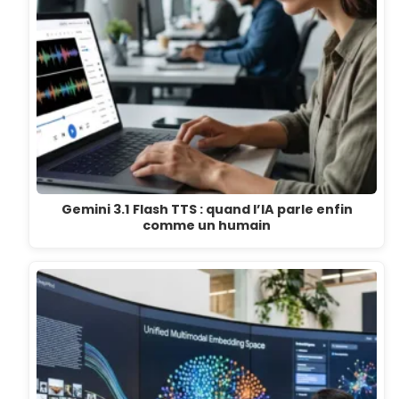
Gemini 3.1 Flash TTS : quand l’IA parle enfin
comme un humain