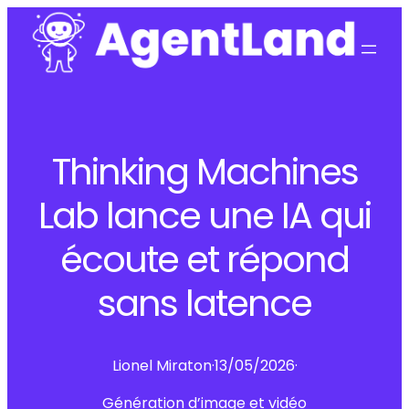
Thinking Machines
Lab lance une IA qui
écoute et répond
sans latence
Lionel Miraton
·
13/05/2026
·
Génération d’image et vidéo