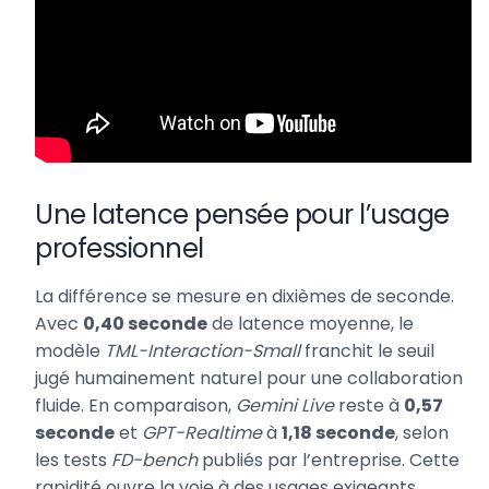
Une latence pensée pour l’usage
professionnel
La différence se mesure en dixièmes de seconde.
Avec
0,40 seconde
de latence moyenne, le
modèle
TML-Interaction-Small
franchit le seuil
jugé humainement naturel pour une collaboration
fluide. En comparaison,
Gemini Live
reste à
0,57
seconde
et
GPT-Realtime
à
1,18 seconde
, selon
les tests
FD-bench
publiés par l’entreprise. Cette
rapidité ouvre la voie à des usages exigeants