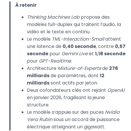
À retenir
Thinking Machines Lab
propose des
modèles full-duplex qui traitent l’audio, la
vidéo et le texte en continu.
Le modèle
TML-Interaction-Small
atteint
une latence de
0,40 seconde
, contre
0,57
seconde
pour
Gemini Live
et
1,18 seconde
pour
GPT-Realtime
.
Architecture
Mixture-of-Experts
de
276
milliards
de paramètres, dont
12
milliards
sont actifs par jeton.
Deux cofondateurs clés ont rejoint
OpenAI
en janvier 2026, fragilisant la jeune
structure.
Le modèle s’appuie sur des puces
Nvidia
Vera Rubin
sous un accord de puissance
électrique atteignant un gigawatt.