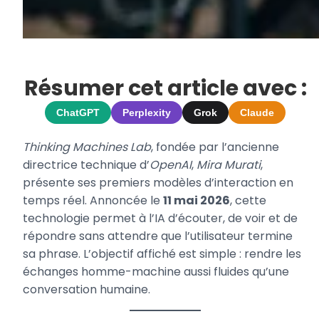
Résumer cet article avec :
ChatGPT
Perplexity
Grok
Claude
Thinking Machines Lab
, fondée par l’ancienne
directrice technique d’
OpenAI
,
Mira Murati
,
présente ses premiers modèles d’interaction en
temps réel. Annoncée le
11 mai 2026
, cette
technologie permet à l’IA d’écouter, de voir et de
répondre sans attendre que l’utilisateur termine
sa phrase. L’objectif affiché est simple : rendre les
échanges homme-machine aussi fluides qu’une
conversation humaine.