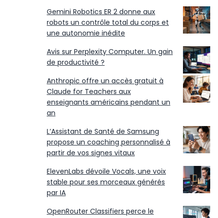
Gemini Robotics ER 2 donne aux
robots un contrôle total du corps et
une autonomie inédite
Avis sur Perplexity Computer. Un gain
de productivité ?
Anthropic offre un accès gratuit à
Claude for Teachers aux
enseignants américains pendant un
an
L’Assistant de Santé de Samsung
propose un coaching personnalisé à
partir de vos signes vitaux
ElevenLabs dévoile Vocals, une voix
stable pour ses morceaux générés
par IA
OpenRouter Classifiers perce le