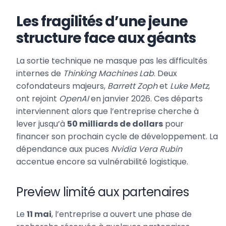
Les fragilités d’une jeune
structure face aux géants
La sortie technique ne masque pas les difficultés
internes de
Thinking Machines Lab
. Deux
cofondateurs majeurs,
Barrett Zoph
et
Luke Metz
,
ont rejoint
OpenAI
en janvier 2026. Ces départs
interviennent alors que l’entreprise cherche à
lever jusqu’à
50 milliards de dollars
pour
financer son prochain cycle de développement. La
dépendance aux puces
Nvidia Vera Rubin
accentue encore sa vulnérabilité logistique.
Preview limité aux partenaires
Le
11 mai
, l’entreprise a ouvert une phase de