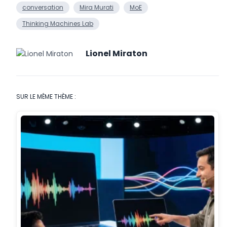
conversation
Mira Murati
MoE
Thinking Machines Lab
Lionel Miraton
SUR LE MÊME THÈME :