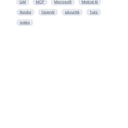
LLM
MCP
Microsoft
Mistral AI
Nvidia
OpenAI
sécurité
Tuto
vidéo