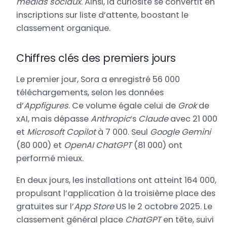
médias sociaux
. Ainsi, la curiosité se convertit en
inscriptions sur liste d’attente, boostant le
classement organique.
Chiffres clés des premiers jours
Le premier jour, Sora a enregistré 56 000
téléchargements, selon les données
d’
Appfigures
. Ce volume égale celui de
Grok
de
xAI, mais dépasse
Anthropic
‘s
Claude
avec 21 000
et
Microsoft Copilot
à 7 000. Seul
Google Gemini
(80 000) et
OpenAI ChatGPT
(81 000) ont
performé mieux.
En deux jours, les installations ont atteint 164 000,
propulsant l’application à la troisième place des
gratuites sur l’
App Store
US le 2 octobre 2025. Le
classement général place
ChatGPT
en tête, suivi