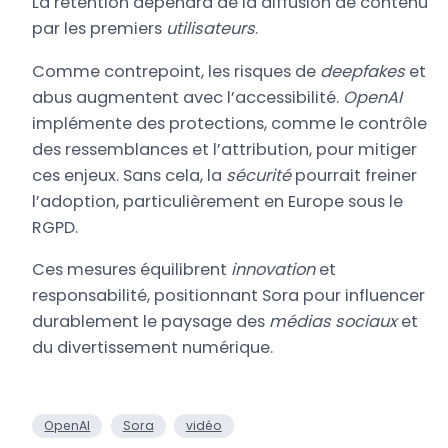
La rétention dépendra de la diffusion de contenu
par les premiers
utilisateurs
.
Comme contrepoint, les risques de
deepfakes
et
abus augmentent avec l’accessibilité.
OpenAI
implémente des protections, comme le contrôle
des ressemblances et l’attribution, pour mitiger
ces enjeux. Sans cela, la
sécurité
pourrait freiner
l’adoption, particulièrement en Europe sous le
RGPD.
Ces mesures équilibrent
innovation
et
responsabilité, positionnant Sora pour influencer
durablement le paysage des
médias sociaux
et
du divertissement numérique.
OpenAI
Sora
vidéo