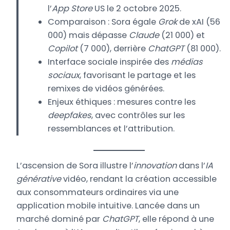
l’
App Store
US le 2 octobre 2025.
Comparaison : Sora égale
Grok
de xAI (56
000) mais dépasse
Claude
(21 000) et
Copilot
(7 000), derrière
ChatGPT
(81 000).
Interface sociale inspirée des
médias
sociaux
, favorisant le partage et les
remixes de vidéos générées.
Enjeux éthiques : mesures contre les
deepfakes
, avec contrôles sur les
ressemblances et l’attribution.
L’ascension de Sora illustre l’
innovation
dans l’
IA
générative
vidéo, rendant la création accessible
aux consommateurs ordinaires via une
application mobile intuitive. Lancée dans un
marché dominé par
ChatGPT
, elle répond à une