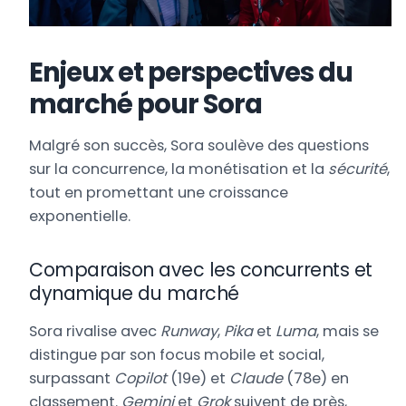
Enjeux et perspectives du
marché pour Sora
Malgré son succès, Sora soulève des questions
sur la concurrence, la monétisation et la
sécurité
,
tout en promettant une croissance
exponentielle.
Comparaison avec les concurrents et
dynamique du marché
Sora rivalise avec
Runway
,
Pika
et
Luma
, mais se
distingue par son focus mobile et social,
surpassant
Copilot
(19e) et
Claude
(78e) en
classement.
Gemini
et
Grok
suivent de près,