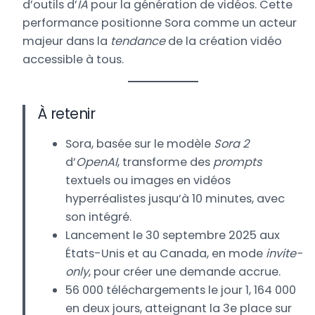
d’outils d’
IA
pour la génération de vidéos. Cette
performance positionne Sora comme un acteur
majeur dans la
tendance
de la création vidéo
accessible à tous.
À retenir
Sora, basée sur le modèle
Sora 2
d’
OpenAI
, transforme des
prompts
textuels ou images en vidéos
hyperréalistes jusqu’à 10 minutes, avec
son intégré.
Lancement le 30 septembre 2025 aux
États-Unis et au Canada, en mode
invite-
only
, pour créer une demande accrue.
56 000 téléchargements le jour 1, 164 000
en deux jours, atteignant la 3e place sur