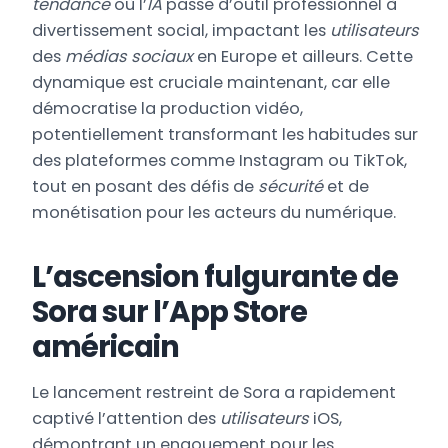
tendance
où l’
IA
passe d’outil professionnel à
divertissement social, impactant les
utilisateurs
des
médias sociaux
en Europe et ailleurs. Cette
dynamique est cruciale maintenant, car elle
démocratise la production vidéo,
potentiellement transformant les habitudes sur
des plateformes comme Instagram ou TikTok,
tout en posant des défis de
sécurité
et de
monétisation pour les acteurs du numérique.
L’ascension fulgurante de
Sora sur l’App Store
américain
Le lancement restreint de Sora a rapidement
captivé l’attention des
utilisateurs
iOS,
démontrant un engouement pour les