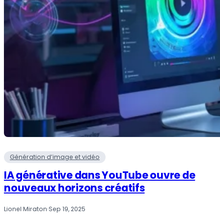
Génération d’image et vidéo
IA générative dans YouTube ouvre de
nouveaux horizons créatifs
Lionel Miraton
·
Sep 19, 2025