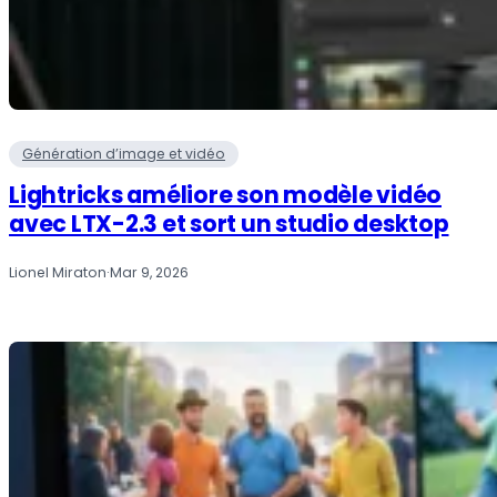
Génération d’image et vidéo
Lightricks améliore son modèle vidéo
avec LTX-2.3 et sort un studio desktop
Lionel Miraton
·
Mar 9, 2026