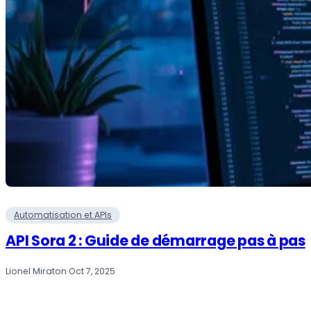
Automatisation et APIs
API Sora 2 : Guide de démarrage pas à pas
Lionel Miraton
·
Oct 7, 2025