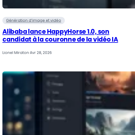
Génération d’image et vidéo
Alibaba lance HappyHorse 1.0, son
candidat à la couronne de la vidéo IA
Lionel Miraton
·
Avr 28, 2026