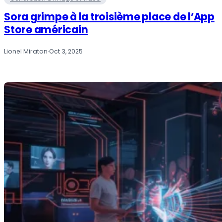
Sora grimpe à la troisième place de l’App
Store américain
Lionel Miraton
·
Oct 3, 2025