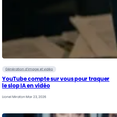
Génération d’image et vidéo
YouTube compte sur vous pour traquer
le slop IA en vidéo
Lionel Miraton
·
Mar 23, 2026