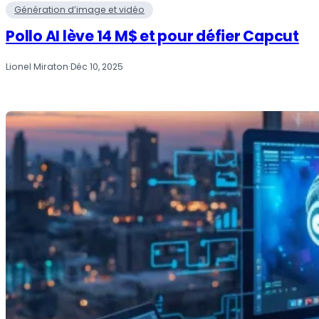
Génération d’image et vidéo
Pollo AI lève 14 M$ et pour défier Capcut
Lionel Miraton
·
Déc 10, 2025