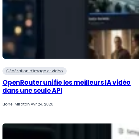
Génération d’image et vidéo
OpenRouter unifie les meilleurs IA vidéo
dans une seule API
Lionel Miraton
·
Avr 24, 2026