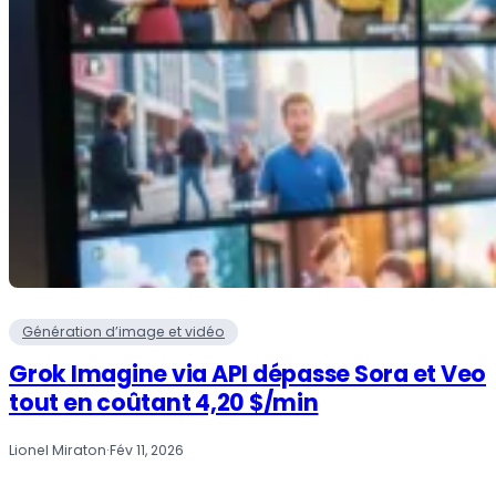
Génération d’image et vidéo
Grok Imagine via API dépasse Sora et Veo
tout en coûtant 4,20 $/min
Lionel Miraton
·
Fév 11, 2026