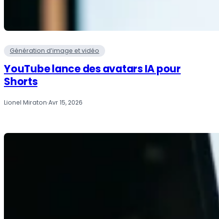
Génération d’image et vidéo
YouTube lance des avatars IA pour
Shorts
Lionel Miraton
·
Avr 15, 2026