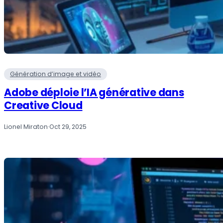
Génération d’image et vidéo
Adobe déploie l’IA générative dans
Creative Cloud
Lionel Miraton
·
Oct 29, 2025