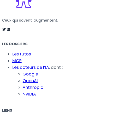
Ceux qui savent, augmentent.
Twitter
LinkedIn
LES DOSSIERS
Les tutos
MCP
Les acteurs de l’IA
, dont :
Google
OpenAI
Anthropic
NVIDIA
LIENS