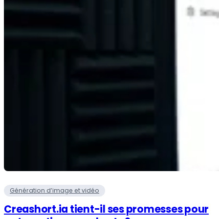
Génération d’image et vidéo
Creashort.ia tient-il ses promesses pour