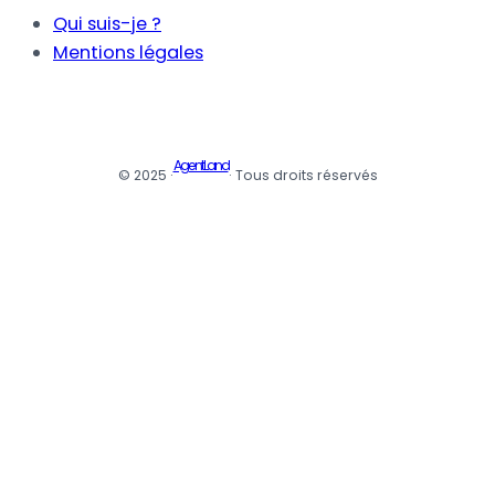
Qui suis-je ?
Mentions légales
AgentLand
© 2025 ·
· Tous droits réservés