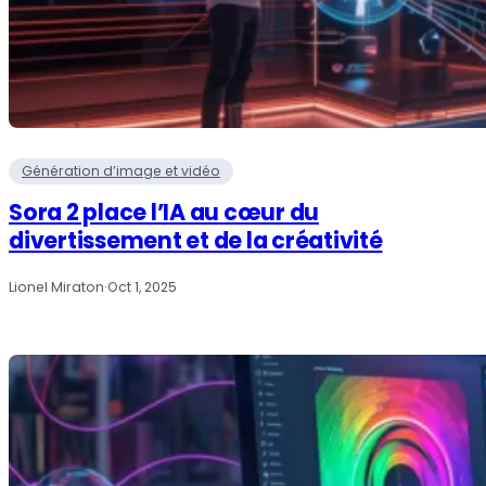
Génération d’image et vidéo
Sora 2 place l’IA au cœur du
divertissement et de la créativité
Lionel Miraton
·
Oct 1, 2025