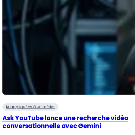
IA appliquées à un métier
Ask YouTube lance une recherche vidéo
conversationnelle avec Gemini