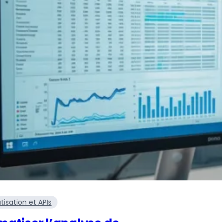
isation et APIs