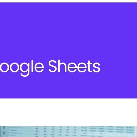
oogle Sheets