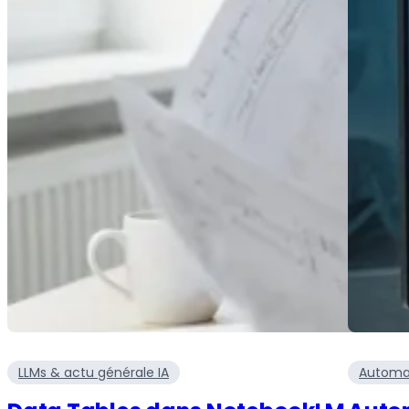
LLMs & actu générale IA
Automat