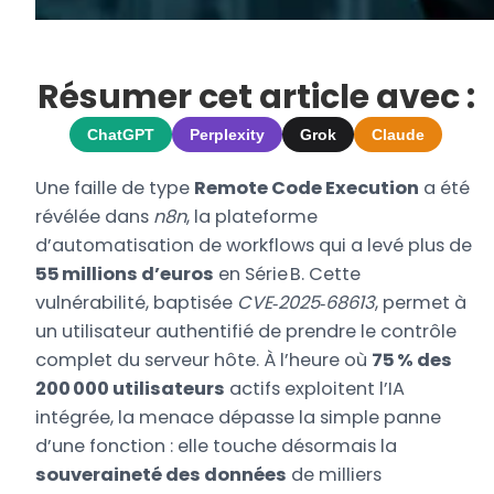
Résumer cet article avec :
ChatGPT
Perplexity
Grok
Claude
Une faille de type
Remote Code Execution
a été
révélée dans
n8n
, la plateforme
d’automatisation de workflows qui a levé plus de
55 millions d’euros
en Série B. Cette
vulnérabilité, baptisée
CVE‑2025‑68613
, permet à
un utilisateur authentifié de prendre le contrôle
complet du serveur hôte. À l’heure où
75 % des
200 000 utilisateurs
actifs exploitent l’IA
intégrée, la menace dépasse la simple panne
d’une fonction : elle touche désormais la
souveraineté des données
de milliers