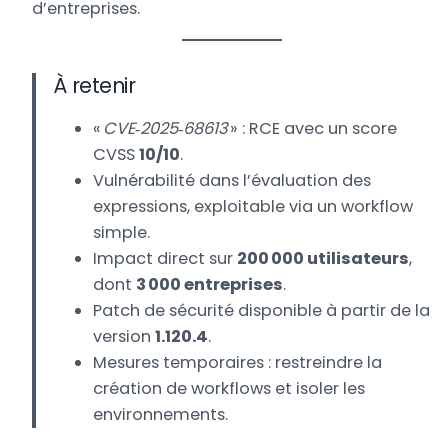
d’entreprises.
À retenir
«
CVE‑2025‑68613
» : RCE avec un score
CVSS
10/10
.
Vulnérabilité dans l’évaluation des
expressions, exploitable via un workflow
simple.
Impact direct sur
200 000 utilisateurs
,
dont
3 000 entreprises
.
Patch de sécurité disponible à partir de la
version
1.120.4
.
Mesures temporaires : restreindre la
création de workflows et isoler les
environnements.