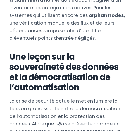
d’administration
et doit s’accompagner d’un
inventaire des intégrations actives. Pour les
systèmes qui utilisent encore des
orphan nodes
,
une vérification manuelle des flux et de leurs
dépendances s’impose, afin d’identifier
d’éventuels points d’entrée négligés.
Une leçon sur la
souveraineté des données
et la démocratisation de
l’automatisation
La crise de sécurité actuelle met en lumière la
tension grandissante entre la démocratisation
de l’automatisation et la protection des
données. Alors que
n8n
se présente comme un