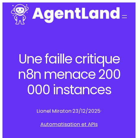
Une faille critique
n8n menace 200
000 instances
Lionel Miraton
·
23/12/2025
·
Automatisation et APIs