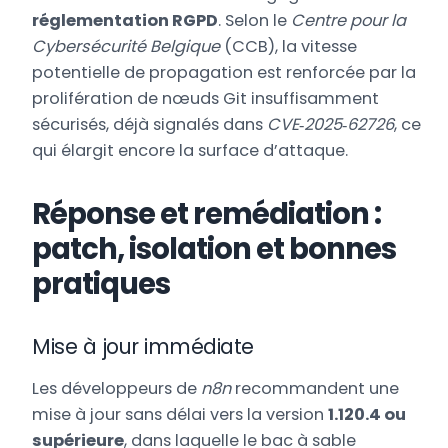
réglementation RGPD
. Selon le
Centre pour la
Cybersécurité Belgique
(CCB), la vitesse
potentielle de propagation est renforcée par la
prolifération de nœuds Git insuffisamment
sécurisés, déjà signalés dans
CVE‑2025‑62726
, ce
qui élargit encore la surface d’attaque.
Réponse et remédiation :
patch, isolation et bonnes
pratiques
Mise à jour immédiate
Les développeurs de
n8n
recommandent une
mise à jour sans délai vers la version
1.120.4 ou
supérieure
, dans laquelle le bac à sable