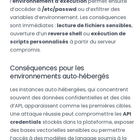
l’
environnement d’exécution
permet ensuite
d’accéder à
/etc/passwd
ou d’exfiltrer des
variables d’environnement. Les conséquences
sont immédiates :
lecture de fichiers sensibles
,
ouverture d’un
reverse shell
ou
exécution de
scripts personnalisés
à partir du serveur
compromis.
Conséquences pour les
environnements auto‑hébergés
Les instances auto‑hébergées, qui concentrent
souvent des données confidentielles et des clés
d’API, apparaissent comme les premières cibles.
Une attaque réussie peut compromettre les
API
credentials
stockés dans la plateforme, exposer
des bases vectorielles sensibles ou permettre
l’accès à des modèles de langage soumis à la